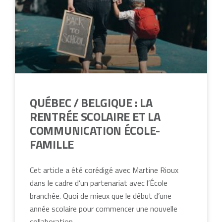
QUÉBEC / BELGIQUE : LA
RENTRÉE SCOLAIRE ET LA
COMMUNICATION ÉCOLE-
FAMILLE
Cet article a été corédigé avec Martine Rioux
dans le cadre d’un partenariat avec l’École
branchée. Quoi de mieux que le début d’une
année scolaire pour commencer une nouvelle
collaboration.