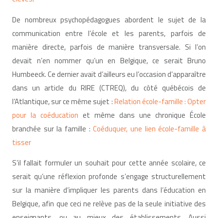
De nombreux psychopédagogues abordent le sujet de la
communication entre l’école et les parents, parfois de
manière directe, parfois de manière transversale. Si l’on
devait n’en nommer qu’un en Belgique, ce serait Bruno
Humbeeck. Ce dernier avait d’ailleurs eu l’occasion d’apparaître
dans un article du RIRE (CTREQ), du côté québécois de
l’Atlantique, sur ce même sujet :
Relation école-famille : Opter
pour la coéducation
et même dans une chronique École
branchée sur la famille :
Coéduquer, une lien école-famille à
tisser
S’il fallait formuler un souhait pour cette année scolaire, ce
serait qu’une réflexion profonde s’engage structurellement
sur la manière d’impliquer les parents dans l’éducation en
Belgique, afin que ceci ne relève pas de la seule initiative des
enseignants, ou au mieux des établissements. Aussi