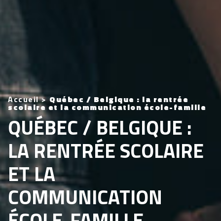
Accueil
>
Québec / Belgique : la rentrée
scolaire et la communication école-famille
QUÉBEC / BELGIQUE :
LA RENTRÉE SCOLAIRE
ET LA
COMMUNICATION
ÉCOLE-FAMILLE