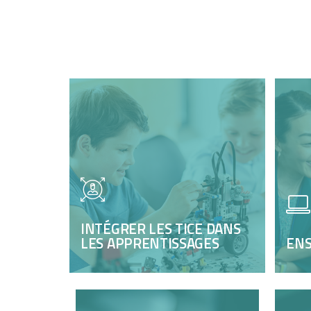
INTÉGRER LES TICE DANS
LES APPRENTISSAGES
ENS
APPRENTISSAGES DES
EN