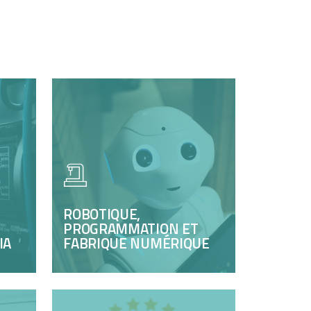
ROBOTIQUE,
PROGRAMMATION ET
IA
FABRIQUE NUMÉRIQUE
ROBOTIQUE ET