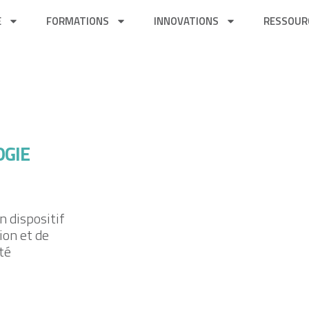
E
FORMATIONS
INNOVATIONS
RESSOUR
OGIE
n dispositif
ion et de
té