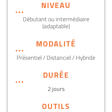
NIVEAU
Débutant ou intermédiaire
(adaptable)
MODALITÉ
Présentiel / Distanciel / Hybride
DURÉE
2 jours
OUTILS