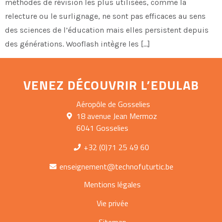
méthodes de révision les plus utilisées, comme la
relecture ou le surlignage, ne sont pas efficaces au sens
des sciences de l’éducation mais elles persistent depuis
des générations. Wooflash intègre les […]
VENEZ DÉCOUVRIR L’EDULAB
Aéropôle de Gosselies
18 avenue Jean Mermoz
6041 Gosselies
+32 (0)71 25 49 60
enseignement@technofuturtic.be
Mentions légales
Vie privée