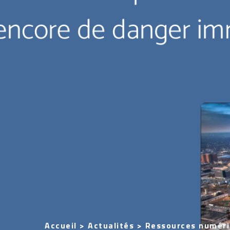
Accueil
>
Actualités
>
Ressources numér