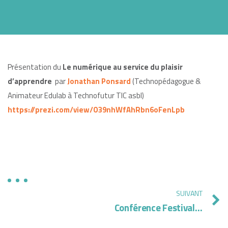
Présentation du
Le numérique au service du plaisir
d’apprendre
par
Jonathan Ponsard
(Technopédagogue &
Animateur Edulab à Technofutur TIC asbl)
https://prezi.com/view/O39nhWfAhRbn6oFenLpb
SUIVANT
Conférence Festivalootb