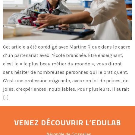
Cet article a été corédigé avec Martine Rioux dans le cadre
d’un partenariat avec l’École branchée. Être enseignant,
c’est le « le plus beau métier du monde », vous diront
sans hésiter de nombreuses personnes qui le pratiquent.
C’est une profession exigeante, avec son lot de peines, de
joies, d’expériences inoubliables. Pour plusieurs, il aurait
[…]
VENEZ DÉCOUVRIR L’EDULAB
Aéropôle de Gosselies